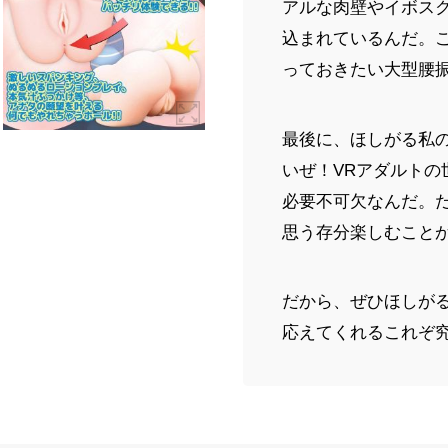
アルな肉壁やイボス
込まれているんだ。
っておきたい大型腰
最後に、ほしがる私の
いぜ！VRアダルト
必要不可欠なんだ。
思う存分楽しむこと
だから、ぜひほしがる
応えてくれるこれぞ