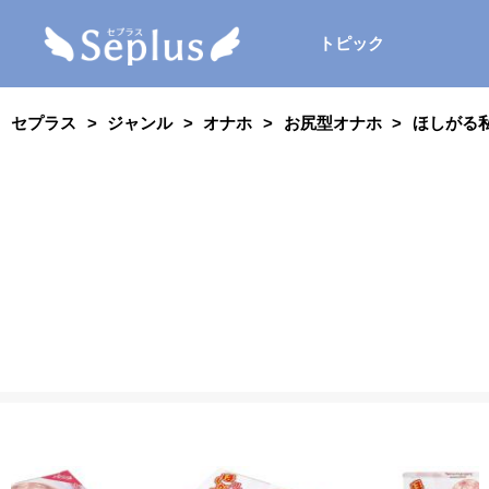
トピック
セプラス
ジャンル
オナホ
お尻型オナホ
ほしがる私