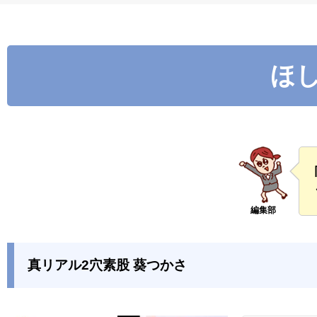
ほし
真リアル2穴素股 葵つかさ