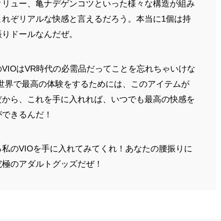
クリュー、亀ナデゲンコツといった様々な構造が組み
これぞリアルな快感と言えるだろう。本当に1個は持
振りドールなんだぜ。
VIOはVR時代の必需品だってことを忘れちゃいけな
の世界で最高の体験をするためには、このアイテムが
だから、これを手に入れれば、いつでも最高の快感を
ができるんだ！
私のVIOを手に入れてみてくれ！あなたの腰振りに
究極のアダルトグッズだぜ！