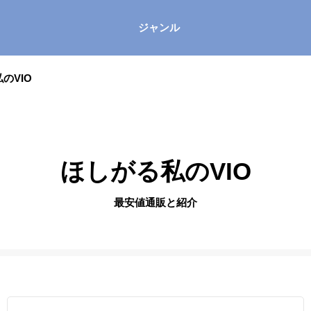
ジャンル
のVIO
ほしがる私のVIO
最安値通販と紹介