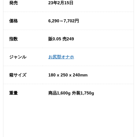
発売
23年2月15日
価格
6,290～7,702円
指数
販0.05 売249
ジャンル
お尻型オナホ
箱サイズ
180 x 250 x 240mm
重量
商品1,600g 外装1,750g