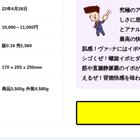
22年4月28日
究極のア
しさに
10,000～11,000円
とアナル
最高の
販0.16 売1,560
肌感！ヴァ○ナにはイボ
シゴくぜ！螺旋イボヒ
170 x 255 x 250mm
筋や直腸静脈叢のイボ
えるぜ！背徳快感を味
商品3,500g 外装4,580g