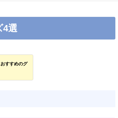
ズ4選
におすすめのグ