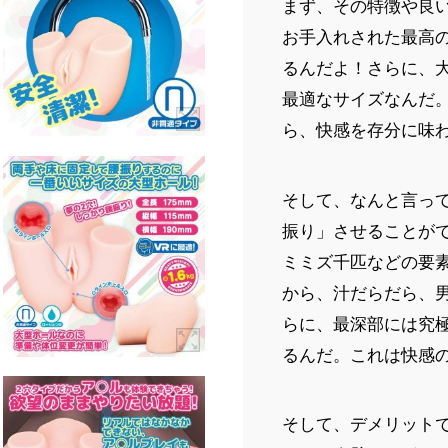
まず、その特徴や良い
お手入れされた最高
るんだよ！さらに、
最適なサイズなんだ
ら、快感を存分に味
そして、なんと言っ
振り」させることが
ミミズ千匹などの要
から、汁だらだら、
らに、最深部には究
るんだ。これは快感
そして、デメリット