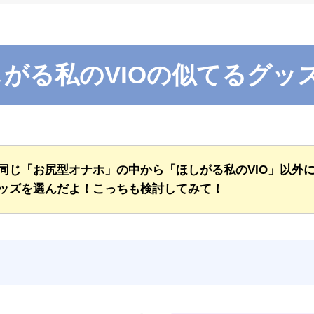
がる私のVIOの似てるグッ
同じ「お尻型オナホ」の中から「ほしがる私のVIO」以外
ッズを選んだよ！こっちも検討してみて！