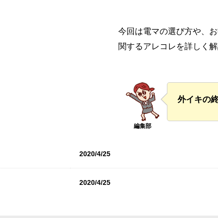
今回は電マの選び方や、お
関するアレコレを詳しく解
外イキの
2020/4/25
2020/4/25