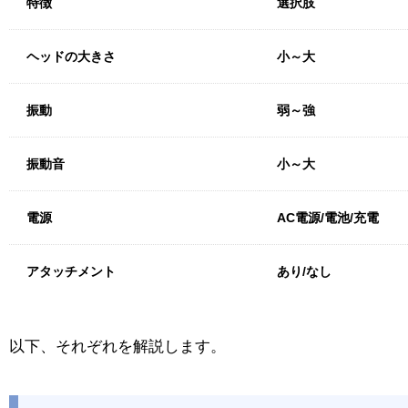
特徴
選択肢
ヘッドの大きさ
小～大
振動
弱～強
振動音
小～大
電源
AC電源/電池/充電
アタッチメント
あり/なし
以下、それぞれを解説します。