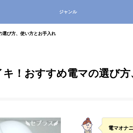
ジャンル
の選び方、使い方とお手入れ
イキ！おすすめ電マの選び方
電マオナ