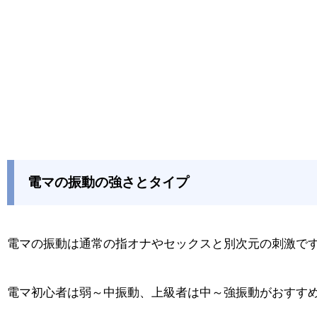
電マの振動の強さとタイプ
電マの振動は通常の指オナやセックスと別次元の刺激で
電マ初心者は弱～中振動、上級者は中～強振動がおすす