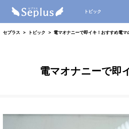
トピック
セプラス
トピック
電マオナニーで即イキ！おすすめ電マ
電マオナニーで即