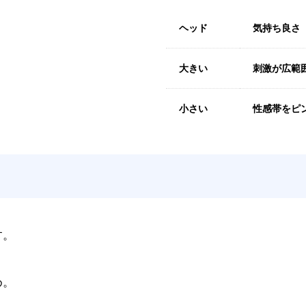
ヘッド
気持ち良さ
大きい
刺激が広範
小さい
性感帯をピ
す。
め。