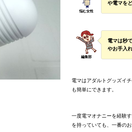
や電マを
電マは秒
やお手入
電マはアダルトグッズイチ
も簡単にできます。
一度電マオナニーを経験す
を持っていても、一番のお